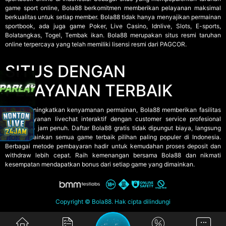
game sport online, Bola88 berkomitmen memberikan pelayanan maksimal
berkualitas untuk setiap member. Bola88 tidak hanya menyajikan permainan
sportbook, ada juga game Poker, Live Casino, Idnlive, Slots, E-sports,
Bolatangkas, Togel, Tembak ikan. Bola88 merupakan situs resmi taruhan
online terpercaya yang telah memiliki lisensi resmi dari PAGCOR.
SITUS DENGAN
PELAYANAN TERBAIK
Untuk meningkatkan kenyamanan permainan, Bola88 memberikan fasilitas
berupa layanan livechat interaktif dengan customer service profesional
selama 24 jam penuh. Daftar Bola88 gratis tidak dipungut biaya, langsung
bisa memainkan semua game terbaik pilihan paling populer di Indonesia.
Berbagai metode pembayaran hadir untuk kemudahan proses deposit dan
withdraw lebih cepat. Raih kemenangan bersama Bola88 dan nikmati
kesempatan mendapatkan bonus dari setiap game yang dimainkan.
Copyright © Bola88. Hak cipta dilindungi