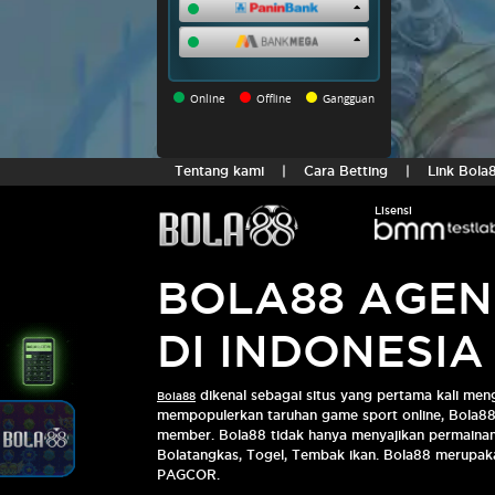
Online
Offline
Gangguan
Tentang kami
|
Cara Betting
|
Link Bola
Lisensi
BOLA88 AGEN
DI INDONESIA
dikenal sebagai situs yang pertama kali men
Bola88
mempopulerkan taruhan game sport online, Bola88
member. Bola88 tidak hanya menyajikan permainan s
Bolatangkas, Togel, Tembak ikan. Bola88 merupakan 
PAGCOR.