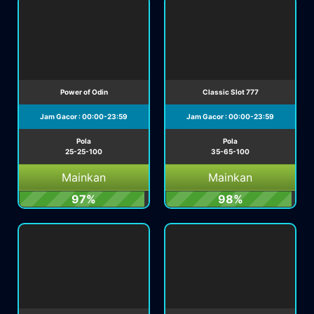
Power of Odin
Classic Slot 777
Jam Gacor : 00:00-23:59
Jam Gacor : 00:00-23:59
Pola
Pola
25-25-100
35-65-100
Mainkan
Mainkan
97%
98%