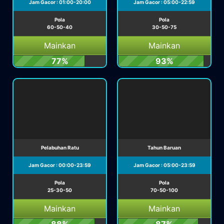
Jam Gacor : 01:00-20:00
Jam Gacor : 05:00-22:59
Pola
Pola
60-50-40
30-50-75
Mainkan
Mainkan
77%
93%
Pelabuhan Ratu
Tahun Baruan
Jam Gacor : 00:00-23:59
Jam Gacor : 05:00-23:59
Pola
Pola
25-30-50
70-50-100
Mainkan
Mainkan