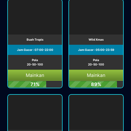
Buah Tropis
Wild Xmas
Jam Gacor : 07:00-22:00
Jam Gacor : 05:00-23:59
Pola
Pola
20-50-100
20-50-100
Mainkan
Mainkan
71%
89%