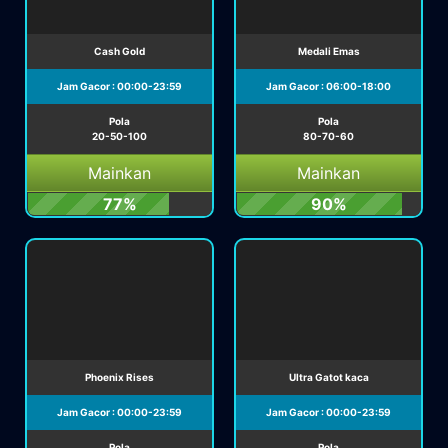
Cash Gold
Medali Emas
Jam Gacor : 00:00-23:59
Jam Gacor : 06:00-18:00
Pola
Pola
20-50-100
80-70-60
Mainkan
Mainkan
77%
90%
Phoenix Rises
Ultra Gatot kaca
Jam Gacor : 00:00-23:59
Jam Gacor : 00:00-23:59
Pola
Pola