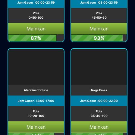
Jam Gacor : 00:00-23:59
Jam Gacor : 03:00-23:59
Pola
Pola
0-50-100
45-50-60
Mainkan
Mainkan
87%
93%
Aladdins fortune
Naga Emas
Jam Gacor : 12:00-17:00
Jam Gacor : 00:00-22:00
Pola
Pola
10-20-100
35-40-100
Mainkan
Mainkan