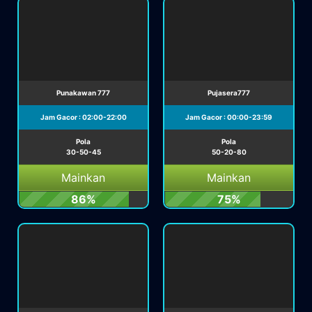
Punakawan 777
Pujasera777
Jam Gacor : 02:00-22:00
Jam Gacor : 00:00-23:59
Pola
Pola
30-50-45
50-20-80
Mainkan
Mainkan
86%
75%