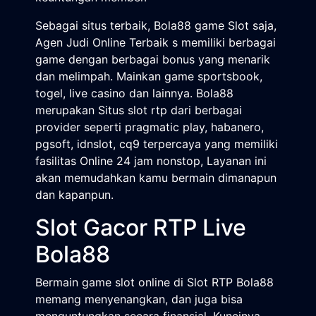
Sebagai situs terbaik, Bola88 game Slot saja,
Agen Judi Online Terbaik s memiliki berbagai
game dengan berbagai bonus yang menarik
dan melimpah. Mainkan game sportsbook,
togel, live casino dan lainnya. Bola88
merupakan Situs slot rtp dari berbagai
provider seperti pragmatic play, habanero,
pgsoft, idnslot, cq9 terpercaya yang memiliki
fasilitas Online 24 jam nonstop, Layanan ini
akan memudahkan kamu bermain dimanapun
dan kapanpun.
Slot Gacor RTP Live
Bola88
Bermain game slot online di Slot RTP Bola88
memang menyenangkan, dan juga bisa