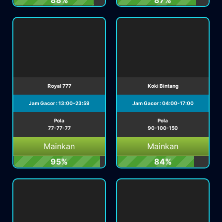
88%
87%
Royal 777
Koki Bintang
Jam Gacor : 13:00-23:59
Jam Gacor : 04:00-17:00
Pola
Pola
77-77-77
90-100-150
Mainkan
Mainkan
95%
84%